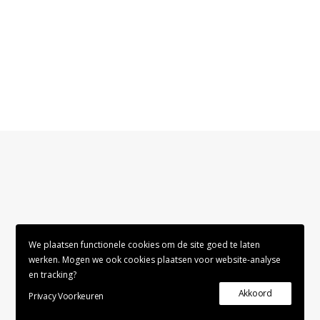
We plaatsen functionele cookies om de site goed te laten
werken. Mogen we ook cookies plaatsen voor website-analyse
en tracking?
Akkoord
Privacy Voorkeuren