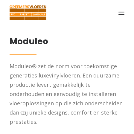
Moduleo
HOME
OVER
DIENSTEN
Moduleo® zet de norm voor toekomstige
PROJECTEN
generaties luxevinylvloeren. Een duurzame
CONTACT
productie levert gemakkelijk te
onderhouden en eenvoudig te installeren
vloeroplossingen op die zich onderscheiden
dankzij unieke designs, comfort en sterke
prestaties.