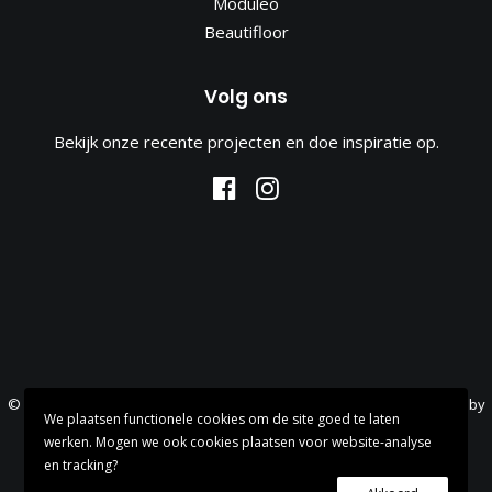
Moduleo
Beautifloor
Volg ons
Bekijk onze recente projecten en doe inspiratie op.
© 2020 Creemers Vloeren. All rights reserved. Design & development by
We plaatsen functionele cookies om de site goed te laten
New Age Digital.
werken. Mogen we ook cookies plaatsen voor website-analyse
en tracking?